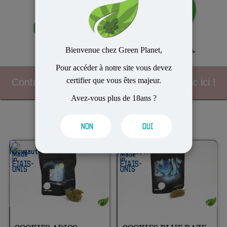
Bienvenue chez Green Planet,
Envoi dans la journée
Fidélité
Pour accéder à notre site vous devez
certifier que vous êtes majeur.
Contrôle routier, les bonnes pratiques clic ici !
Avez-vous plus de 18ans ?
GREEN-PROMO
NON
OUI