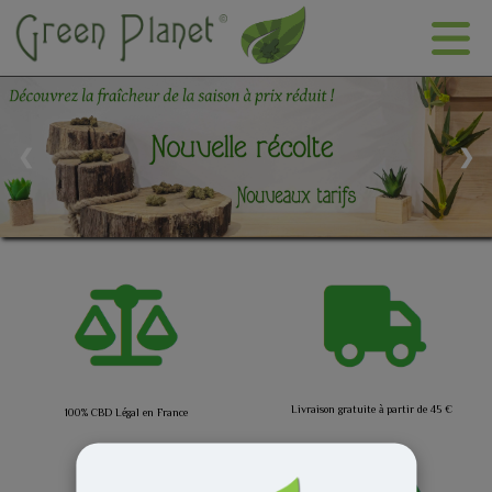
❮
❯
Livraison gratuite à partir de 45 €
100% CBD Légal en France