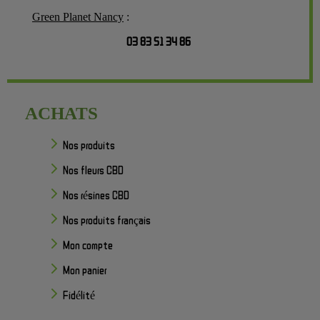
Green Planet Nancy
:
03 83 51 34 86
ACHATS
Nos produits
Nos fleurs CBD
Nos résines CBD
Nos produits français
Mon compte
Mon panier
Fidélité