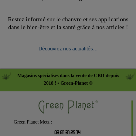
Restez informé sur le chanvre et ses applications
dans le bien-être et la santé grâce à nos articles !
Découvrez nos actualités…
Magasins spécialisés dans la vente de CBD depuis
2018 ! • Green-Planet ©
Green Planet Metz
:
03 87 37 25 74