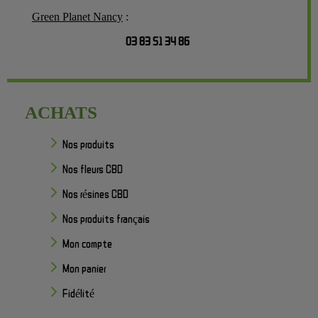
Green Planet Nancy
:
03 83 51 34 86
ACHATS
Nos produits
Nos fleurs CBD
Nos résines CBD
Nos produits français
Mon compte
Mon panier
Fidélité