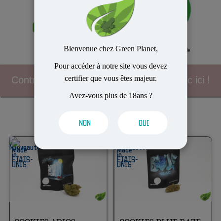
Bienvenue chez Green Planet,
Envoi dans la journée
Fidélité
Pour accéder à notre site vous devez
certifier que vous êtes majeur.
Contrôle routier, les bonnes pratiques clic ici !
Avez-vous plus de 18ans ?
GREEN-PROMO
NON
OUI