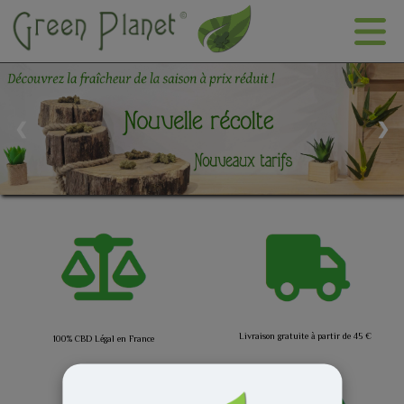
❮
❯
Livraison gratuite à partir de 45 €
100% CBD Légal en France