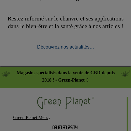
Restez informé sur le chanvre et ses applications
dans le bien-être et la santé grâce à nos articles !
Découvrez nos actualités…
Magasins spécialisés dans la vente de CBD depuis
2018 ! • Green-Planet ©
Green Planet Metz
:
03 87 37 25 74