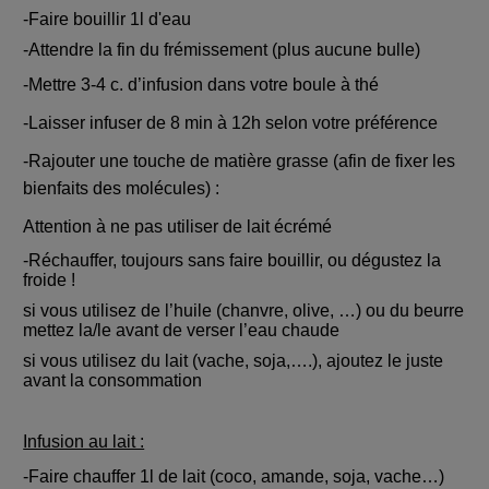
-Faire bouillir 1l d'eau
-Attendre la fin du frémissement (plus aucune bulle)
-Mettre 3-4 c. d’infusion dans votre boule à thé
-Laisser infuser de 8 min à 12h selon votre préférence
-Rajouter une touche de matière grasse (afin de fixer les
bienfaits des molécules) :
Attention à ne pas utiliser de lait écrémé
-Réchauffer, toujours sans faire bouillir, ou dégustez la
froide !
si vous utilisez de l’huile (chanvre, olive, …) ou du beurre
mettez la/le avant de verser l’eau chaude
si vous utilisez du lait (vache, soja,….), ajoutez le juste
avant la consommation
Infusion au lait :
-Faire chauffer 1l de lait (coco, amande, soja, vache…)