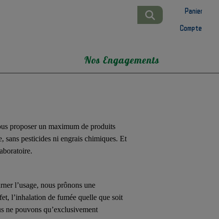
Panier
Compte
Nos Engagements
vous proposer un maximum de produits
, sans pesticides ni engrais chimiques. Et
laboratoire.
urner l’usage, nous prônons une
t, l’inhalation de fumée quelle que soit
nous ne pouvons qu’exclusivement