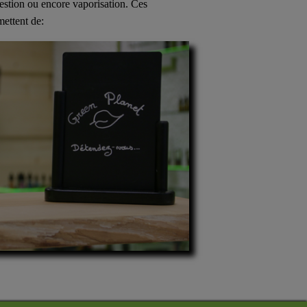
estion ou encore vaporisation. Ces
ettent de: