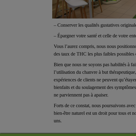
– Conserver les qualités gustatives original
– Épargner votre santé et celle de votre e
Vous l’aurez compris, nous nous positionnon
des taux de THC les plus faibles possibles
Bien que nous ne soyons pas habilités à f
l’utilisation du chanvre à but thérapeutiqu
expériences de clients ne peuvent qu’étaye
bienfaits et du soulagement des symptômes
ne parviennent pas à apaiser.
Forts de ce constat, nous poursuivons avec
bien-être naturel est un droit pour tous et 
uns.